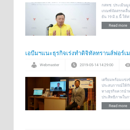
กสทช. ประเมินมู
เกณฑ์จัดสรรคลื่น
ยัน 19 มิ.ย.นี้ ให
Read more
เอบีมฯแนะธุรกิจเร่งทำดิจิทัลทรานส์ฟอร์เม
Webmaster
2019-05-14 14:29:00
เตรียมพร้อมแข่งข
ประสบการณ์ให้กับ
ทางธุรกิจควรนำท
ประสิทธิภาพใน
Read more