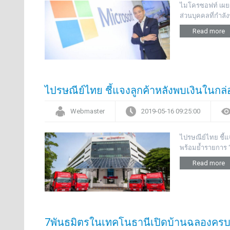
ไมโครซอฟท์ เผยผล
ส่วนบุคคลที่กำล
Read more
ไปรษณีย์ไทย ชี้แจงลูกค้าหลังพบเงินในก
Webmaster
2019-05-16 09:25:00
ไปรษณีย์ไทย ชี้แ
พร้อมย้ำรายการ “
Read more
7พันธมิตรในเทคโนธานีเปิดบ้านฉลองครบ