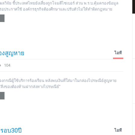
วิจัย ชี้ประเทศไทยยังเสี่ยงถูกโจมตีไซเบอร์ ส่วน พ.ร.บ.คุ้มครองข้อมูล
ังรอประกาศใช้ องค์กรธุรกิจต้องศีกษาและปรับตัวไม่ให้ทำผิดกฎหมาย
ล่องสูญหาย
ไอที
104
จงกรณีผู้ใช้บริการร้องเรียน หลังพบเงินที่ใส่มาในกล่องไปรษณีย์สูญหาย
สิ่งของต้องห้ามฝากส่งทางไปรษณีย์”
รอบ30ปี
ไอที