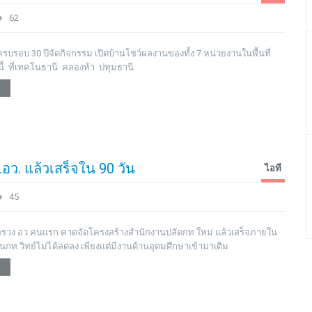
62
บรอบ 30 ปีจัดกิจกรรม เปิดบ้านโชว์ผลงานของทั้ง 7 หน่วยงานในพื้นที่
้ ที่เทคโนธานี คลองห้า ปทุมธานี
ว. แล้วเสร็จใน 90 วัน
ไอที
45
ทรวง อว.คนแรก คาดจัดโครงสร้างสำนักงานปลัดกท.ใหม่ แล้วเสร็จภายใน
ในกท.วิทย์ไม่ได้ลดลง เพียงแต่มีงานด้านอุดมศึกษาเข้ามาเติม