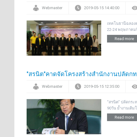
Webmaster
2019-05-15 14:40:00
เทคโนธานีฉลองคร
22-24 พฤษภาคมนี
Read more
"สรนิต"คาดจัดโครงสร้างสำนักงานปลัดกท.อ
Webmaster
2019-05-15 12:35:00
“สรนิต” ปลัดกระ
90วัน ย้ำงานเดิม
Read more