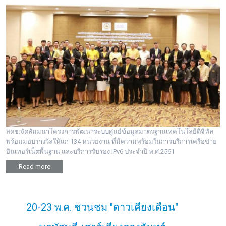
สดช.จัดสัมมนาโครงการพัฒนาระบบศูนย์ข้อมูลมาตรฐานเทคโนโลยีดิจิทัล
พร้อมมอบรางวัลให้แก่ 134 หน่วยงาน ที่มีความพร้อมในการบริการเครือข่าย
อินเทอร์เน็ตพื้นฐาน และบริการรับรอง IPv6 ประจำปี พ.ศ.2561
Read more
20-23 พ.ค. ชวนชม "ดาวเคียงเดือน"