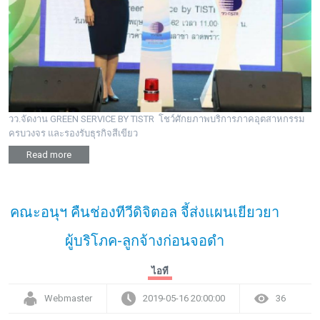
วว.จัดงาน GREEN SERVICE BY TISTR โชว์ศักยภาพบริการภาคอุตสาหกรรม
ครบวงจร และรองรับธุรกิจสีเขียว
Read more
คณะอนุฯ คืนช่องทีวีดิจิตอล จี้ส่งแผนเยียวยา
ผู้บริโภค-ลูกจ้างก่อนจอดำ
ไอที
Webmaster
2019-05-16 20:00:00
36