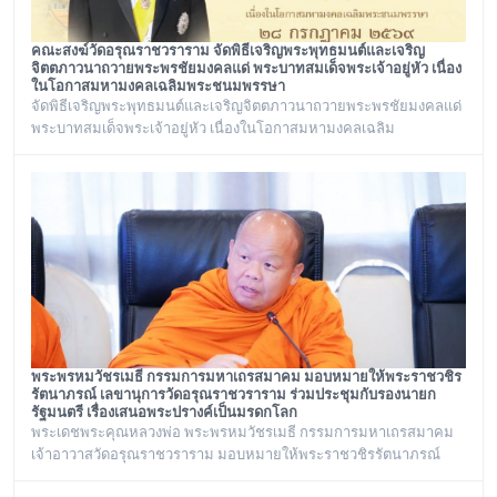
คณะสงฆ์วัดอรุณราชวราราม จัดพิธีเจริญพระพุทธมนต์และเจริญ
จิตตภาวนาถวายพระพรชัยมงคลแด่ พระบาทสมเด็จพระเจ้าอยู่หัว เนื่อง
ในโอกาสมหามงคลเฉลิมพระชนมพรรษา
จัดพิธีเจริญพระพุทธมนต์และเจริญจิตตภาวนาถวายพระพรชัยมงคลแด่
พระบาทสมเด็จพระเจ้าอยู่หัว เนื่องในโอกาสมหามงคลเฉลิม
พระชนมพรรษา ๒๘ กรกฎาคม ๒๕๖๙ ณ พระอุโบสถ วัดอรุณ
ราชวราราม กรุงเทพเทพมหานครในวันอังคาร ที่ ๒๘ กรกฎาคม ๒๕๖๙
พระพรหมวัชรเมธี กรรมการมหาเถรสมาคม มอบหมายให้พระราชวชิร
รัตนาภรณ์ เลขานุการวัดอรุณราชวราราม ร่วมประชุมกับรองนายก
รัฐมนตรี เรื่องเสนอพระปรางค์เป็นมรดกโลก
พระเดชพระคุณหลวงพ่อ พระพรหมวัชรเมธี กรรมการมหาเถรสมาคม
เจ้าอาวาสวัดอรุณราชวราราม มอบหมายให้พระราชวชิรรัตนาภรณ์
เลขานุการวัดอรุณราชวราราม และคณะร่วมประชุมกับรองนายก