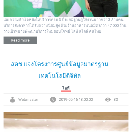
เผยความสำเร็จหลังให้บริการครบ 3 ปี เผยมีฐานผู้ใช้งานมากกว่า 3 ล้านคน
บริการส่งอาหารได้รับความนิยมสูง ด้วยร้านอาหารพันธมิตรกว่า 47,000 ร้าน
วางเป้าหมายพัฒนาบริการใหม่ตอบโจทย์ ไลฟ์ สไตล์ คนไทย
Read more
สดช.แจงโครงการศูนย์ข้อมูลมาตรฐาน
เทคโนโลยีดิจิทัล
ไอที
Webmaster
2019-05-16 13:00:00
30