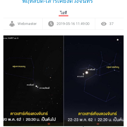
พฤหัสบดี-เสาร์เคียงดวงจันทร์
ไอที
Webmaster
2019-05-16 11:49:00
37