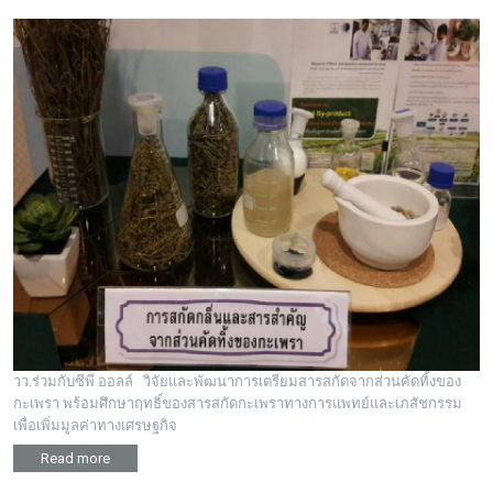
วว.ร่วมกับซีพี ออลล์ วิจัยและพัฒนาการเตรียมสารสกัดจากส่วนคัดทิ้งของ
กะเพรา พร้อมศึกษาฤทธิ์ของสารสกัดกะเพราทางการแพทย์และเภสัชกรรม
เพื่อเพิ่มมูลค่าทางเศรษฐกิจ
Read more