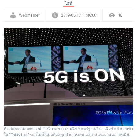
ไอที
Webmaster
2019-05-17 11:40:00
18
หัวเว่ยออกแถลงการณ์ กรณีกระทรวงพาณิชย์ สหรัฐอเมริกา เพิ่มชื่อหัวเว่ยเข้า
ใน “Entity List” ระบุไม่เป็นผลดีต่อทุกฝ่าย กระทบต่อตำแหน่งงานหลายหมื่น