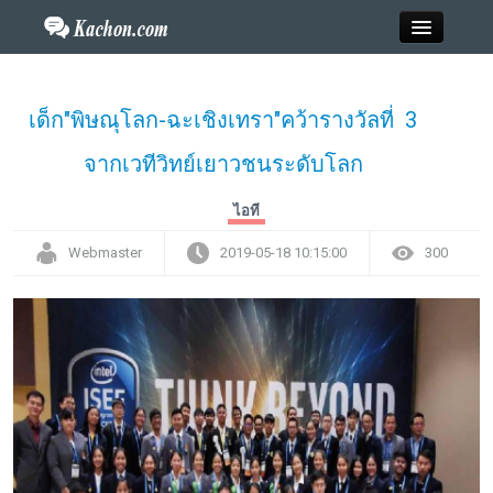
Close
เด็ก"พิษณุโลก-ฉะเชิงเทรา"คว้ารางวัลที่ 3
จากเวทีวิทย์เยาวชนระดับโลก
Home
ไอที
ข่าว
Webmaster
2019-05-18 10:15:00
300
กะฉ่อนพระเครื่อง
วาไรตี้
ไลฟ์สไตล์
สังคมออนไลน์