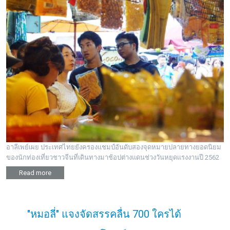
อาลีเพย์เผย ประเทศไทยยังครองแชมป์อันดับสองจุดหมายปลายทางยอดนิยม
ของนักท่องเที่ยวชาวจีนที่เดินทางมาช้อปต่างแดนช่วงวันหยุดแรงงานปี 2562
Read more
"หมอลี่" แจงจัดสรรคลื่น 700 ใครได้