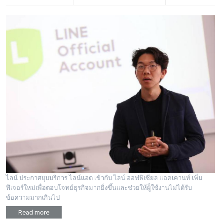
ไลน์ ประกาศยุบบริการ ไลน์แอด เข้ากับ ไลน์ ออฟฟิเซียล แอคเคานท์ เพิ่ม
ฟีเจอร์ใหม่เพื่อตอบโจทย์ธุรกิจมากยิ่งขึ้นและช่วยให้ผู็ใช้งานไม่ได้รับ
ข้อความมากเกินไป
Read more