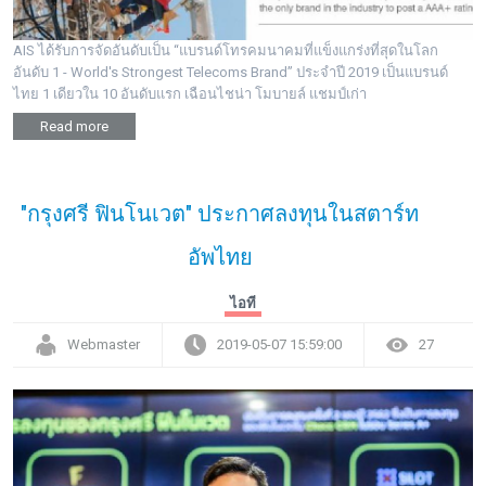
AIS ได้รับการจัดอันดับเป็น “แบรนด์โทรคมนาคมที่แข็งแกร่งที่สุดในโลก
อันดับ 1 - World's Strongest Telecoms Brand” ประจำปี 2019 เป็นแบรนด์
ไทย 1 เดียวใน 10 อันดับแรก เฉือนไชน่า โมบายล์ แชมป์เก่า
Read more
"กรุงศรี ฟินโนเวต" ประกาศลงทุนในสตาร์ท
อัพไทย
ไอที
Webmaster
2019-05-07 15:59:00
27