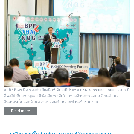
มูลนิธิทีเอชนิค ร่วมกับ บีเคนิกซ์ จัดเวทีประชุม BKNIX Peering Forum 2019 ปี
ที่ 4 มีผู้เชี่ยวชาญและมีชื่อเสียงระดับโลกทางด้านการแลกเปลี่ยนข้อมูล
อินเทอร์เน็ตและด้านความปลอดภัยหลายท่านเข้าร่วมงาน
Read more