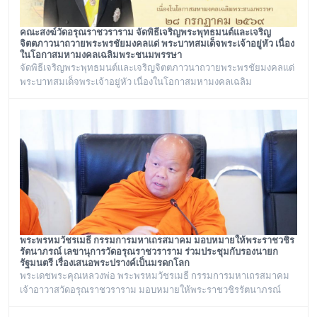
คณะสงฆ์วัดอรุณราชวราราม จัดพิธีเจริญพระพุทธมนต์และเจริญ
จิตตภาวนาถวายพระพรชัยมงคลแด่ พระบาทสมเด็จพระเจ้าอยู่หัว เนื่อง
ในโอกาสมหามงคลเฉลิมพระชนมพรรษา
จัดพิธีเจริญพระพุทธมนต์และเจริญจิตตภาวนาถวายพระพรชัยมงคลแด่
พระบาทสมเด็จพระเจ้าอยู่หัว เนื่องในโอกาสมหามงคลเฉลิม
พระชนมพรรษา ๒๘ กรกฎาคม ๒๕๖๙ ณ พระอุโบสถ วัดอรุณ
ราชวราราม กรุงเทพเทพมหานครในวันอังคาร ที่ ๒๘ กรกฎาคม ๒๕๖๙
พระพรหมวัชรเมธี กรรมการมหาเถรสมาคม มอบหมายให้พระราชวชิร
รัตนาภรณ์ เลขานุการวัดอรุณราชวราราม ร่วมประชุมกับรองนายก
รัฐมนตรี เรื่องเสนอพระปรางค์เป็นมรดกโลก
พระเดชพระคุณหลวงพ่อ พระพรหมวัชรเมธี กรรมการมหาเถรสมาคม
เจ้าอาวาสวัดอรุณราชวราราม มอบหมายให้พระราชวชิรรัตนาภรณ์
เลขานุการวัดอรุณราชวราราม และคณะร่วมประชุมกับรองนายก