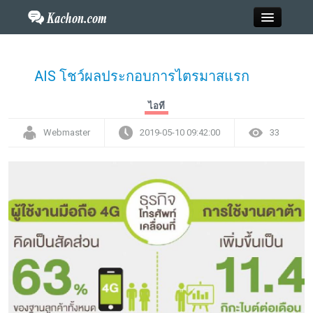
Close
AIS โชว์ผลประกอบการไตรมาสแรก
Home
ไอที
Webmaster
2019-05-10 09:42:00
33
ข่าว
กะฉ่อนพระเครื่อง
วาไรตี้
ไลฟ์สไตล์
สังคมออนไลน์