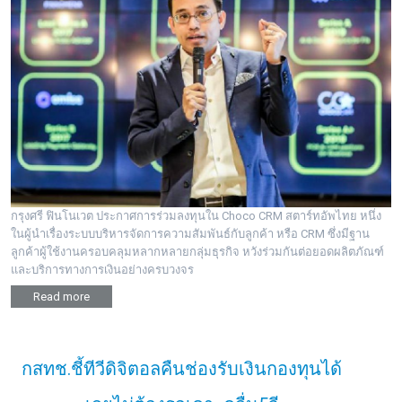
กรุงศรี ฟินโนเวต ประกาศการร่วมลงทุนใน Choco CRM สตาร์ทอัพไทย หนึ่ง
ในผู้นำเรื่องระบบบริหารจัดการความสัมพันธ์กับลูกค้า หรือ CRM ซึ่งมีฐาน
ลูกค้าผู้ใช้งานครอบคลุมหลากหลายกลุ่มธุรกิจ หวังร่วมกันต่อยอดผลิตภัณฑ์
และบริการทางการเงินอย่างครบวงจร
Read more
กสทช.ชี้ทีวีดิจิตอลคืนช่องรับเงินกองทุนได้