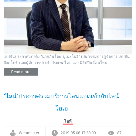
เอปสันประกาศแต่งตั้ง “นายอันโดะ มูเนะโนริ” เป็นกรรมการผู้จัดการ เอปสัน
สิงคโปร์ และผู้จัดการประจำประเทศไทย และฟิลิปปินส์คนใหม่
Read more
"ไลน์"ประกาศรวมบริการไลนแอดเข้ากับไลน์
โอเอ
ไอที
Webmaster
2019-05-08 17:28:00
87