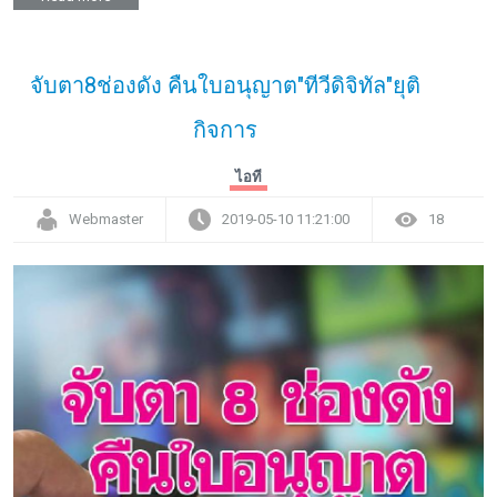
จับตา8ช่องดัง คืนใบอนุญาต"ทีวีดิจิทัล"ยุติ
กิจการ
ไอที
Webmaster
2019-05-10 11:21:00
18