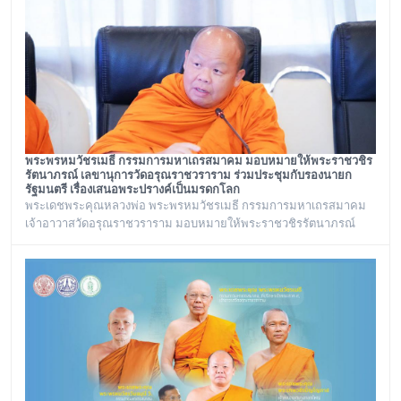
พระพรหมวัชรเมธี กรรมการมหาเถรสมาคม มอบหมายให้พระราชวชิร
รัตนาภรณ์ เลขานุการวัดอรุณราชวราราม ร่วมประชุมกับรองนายก
รัฐมนตรี เรื่องเสนอพระปรางค์เป็นมรดกโลก
พระเดชพระคุณหลวงพ่อ พระพรหมวัชรเมธี กรรมการมหาเถรสมาคม
เจ้าอาวาสวัดอรุณราชวราราม มอบหมายให้พระราชวชิรรัตนาภรณ์
เลขานุการวัดอรุณราชวราราม และคณะร่วมประชุมกับรองนายก
รัฐมนตรี เรื่องเสนอพระปรางค์เป็นมรดกโลก ณ ทำเนียบรัฐบาล