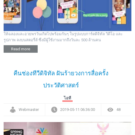
พระดอทกะฉ่อน
กะฉ่อนช้อปปิ้ง
ให้ฉลองและอวยพรวันเกิดไปพร้อมกันๆ ในรูปแบบการ์ดดิจิทัล วิดีโอ และ
ติดต่อ
รูปภาพ ลงบนสตอรี่ส์ ซึ่งมีผู้ใช้งานมากถึงวันละ 500 ล้านคน
Read more
คืนช่องทีวีดิจิทัล ฝันร้ายวงการสื่อครั้ง
ประวัติศาสตร์
ไอที
Webmaster
2019-05-11 06:36:00
48