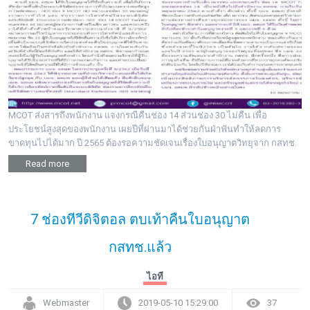
MCOT ส่งสารถึงพนักงาน แจงกรณีคืนช่อง 14 ส่วนช่อง 30 ไม่คืน เพื่อ
ประโยชน์สูงสุดของพนักงาน เผยปีที่ผ่านมาได้ช่วยกันฝ่าฟันทำให้ลดการ
ขาดทุนไปได้มาก ปี 2565 ต้องรอความชัดเจนเรื่องใบอนุญาตวิทยุจาก กสทช.
Read more
7 ช่องทีวีดิจิตอล ตบเท้าคืนใบอนุญาต
กสทช.แล้ว
ไอที
Webmaster
2019-05-10 15:29:00
37