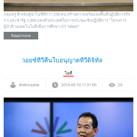
กลุ่มทรู ติวเข้มผู้นำไอซีทีกว่า 200 คน สร้างความพร้อมลงพื้นที่ปฏิบัติภารกิจ
ร.ร.ประชารัฐ 1,000 แห่งทั่วประเทศในการประชุมเชิงปฏิบัติการ “โครงการ
ผู้นำด้านเทคโนโลยีเพื่อการศึกษา ICT Talent”
Read more
วอยซ์ทีวีคืนใบอนุญาตทีวีดิจิทัล
ไอที
Webmaster
2019-05-10 11:37:00
26