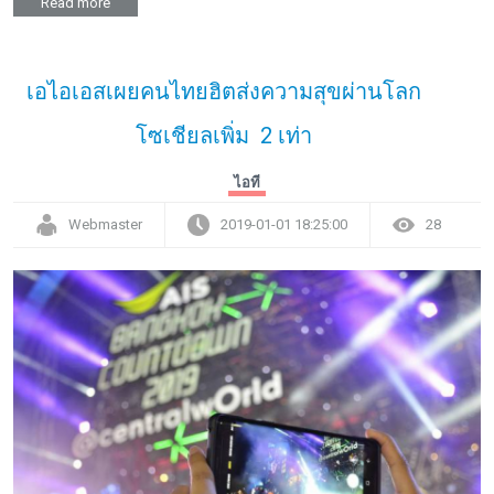
Read more
เอไอเอสเผยคนไทยฮิตส่งความสุขผ่านโลก
โซเชียลเพิ่ม 2 เท่า
ไอที
Webmaster
2019-01-01 18:25:00
28