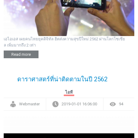
เอไอเอส เผยคนไทยยุคดิจิทัล ฮิตส่งความสุขปีใหม่ 2562 ผ่านโลกโซเชีย
ล เพิ่มมากถึง 2 เท่า
Read more
ดาราศาสตร์ที่น่าติดตามในปี 2562
ไอที
Webmaster
2019-01-01 16:06:00
94