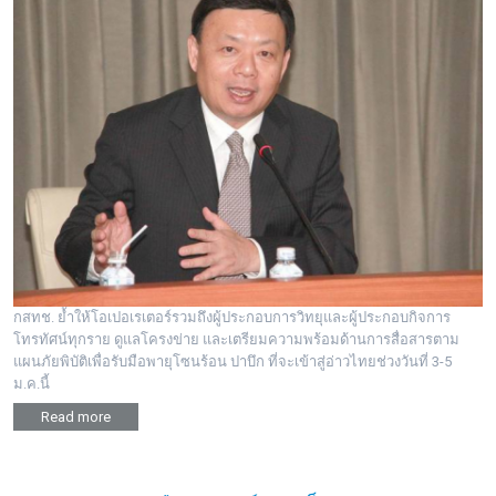
กสทช. ย้ำให้โอเปอเรเตอร์รวมถึงผู้ประกอบการวิทยุและผู้ประกอบกิจการ
โทรทัศน์ทุกราย ดูแลโครงข่าย และเตรียมความพร้อมด้านการสื่อสารตาม
แผนภัยพิบัติเพื่อรับมือพายุโซนร้อน ปาบึก ที่จะเข้าสู่อ่าวไทยช่วงวันที่ 3-5
ม.ค.นี้
Read more