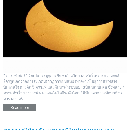
“ ดาราศาสตร์ ” ถือเป็นประตูสู่การศึกษาด้านวิทยาศาสตร์ เพราะความสงสัย
ใคร่รู้ที่เกิดจากการสังเกตปรากฏการณ์บนท้องฟ้าจะนำไปสู่การสร้างแรง
บันดาลใจ การคิด วิเคราะห์ และค้นหาคำตอบอย่างเป็นเหตุเป็นผล ซึ่งหลาย ๆ
ความสำเร็จของการพัฒนาเทคโนโลยีระดับโลก ก็มีที่มาจากการศึกษาด้าน
ดาราศาสตร์
Read more