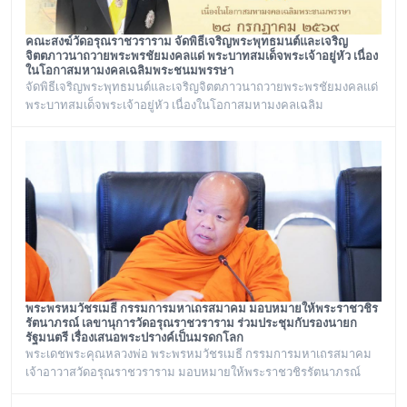
คณะสงฆ์วัดอรุณราชวราราม จัดพิธีเจริญพระพุทธมนต์และเจริญ
จิตตภาวนาถวายพระพรชัยมงคลแด่ พระบาทสมเด็จพระเจ้าอยู่หัว เนื่อง
ในโอกาสมหามงคลเฉลิมพระชนมพรรษา
จัดพิธีเจริญพระพุทธมนต์และเจริญจิตตภาวนาถวายพระพรชัยมงคลแด่
พระบาทสมเด็จพระเจ้าอยู่หัว เนื่องในโอกาสมหามงคลเฉลิม
พระชนมพรรษา ๒๘ กรกฎาคม ๒๕๖๙ ณ พระอุโบสถ วัดอรุณ
ราชวราราม กรุงเทพเทพมหานครในวันอังคาร ที่ ๒๘ กรกฎาคม ๒๕๖๙
พระพรหมวัชรเมธี กรรมการมหาเถรสมาคม มอบหมายให้พระราชวชิร
รัตนาภรณ์ เลขานุการวัดอรุณราชวราราม ร่วมประชุมกับรองนายก
รัฐมนตรี เรื่องเสนอพระปรางค์เป็นมรดกโลก
พระเดชพระคุณหลวงพ่อ พระพรหมวัชรเมธี กรรมการมหาเถรสมาคม
เจ้าอาวาสวัดอรุณราชวราราม มอบหมายให้พระราชวชิรรัตนาภรณ์
เลขานุการวัดอรุณราชวราราม และคณะร่วมประชุมกับรองนายก