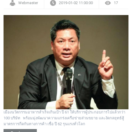
Webmaster
2019-01-02 11:00:00
17
เมืองนวัตกรรมอาหารสำเร็จเกินเป้า ปี 61 ให้บริการผู้ประกอบการไปแล้วกว่า
100 บริษัท พร้อมมุ่งพัฒนาความแกร่งเครือข่ายส่วนขยาย และงัดกลยุทธ์สู้
มาตรการกีดกันทางการค้า เชื่อ ปี 62 รุนแรงทั่วโลก