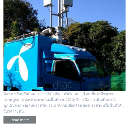
ดีแทค พร้อมรับมือพายุ “ปาบึก” เข้าภาคใต้ผ่านอ่าวไทย ขึ้นฝั่งที่ชุมพร-
สุราษฎร์ธานี ส่งรถโมบายล์ลงพื้นที่ภาคใต้ให้บริการสื่อสารเพิ่มเติมกรณี
ฉุกเฉินจากพายุลมแรง เพื่อบรรเทาความเดือดร้อนของประชาชนในพื้นที่ได้
รับผลกระทบ
Read more