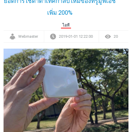
ยอดการใช้ดาต้าเทศกาลปีใหม่ของทรูมูฟเอช
เพิ่ม 200%
ไอที
Webmaster
2019-01-01 12:22:00
20