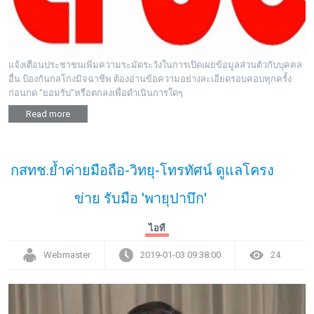
แจ้งเตือนประชาชนเพิ่มความระมัดระวังในการเปิดเผยข้อมูลส่วนตัวกับบุคคล
อื่น ป้องกันกลโกงมิจฉาชีพ ต้องอ่านข้อความอย่างละเอียดรอบคอบทุกครั้ง
ก่อนกด “ยอมรับ”หรือตกลงเพื่อดำเนินการใดๆ
Read more
กสทช.ย้ำค่ายมือถือ-วิทยุ-โทรทัศน์ ดูแลโครง
ข่าย รับมือ 'พายุปาบึก'
ไอที
Webmaster
2019-01-03 09:38:00
24