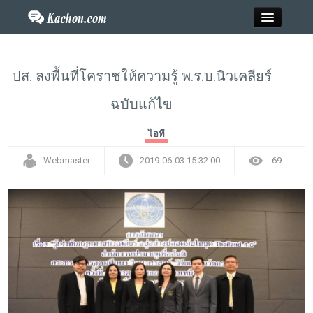
Close
ปส. ลงพื้นที่โคราชให้ความรู้ พ.ร.บ.นิวเคลียร์
ฉบับแก้ไข
Home
ไอที
ข่าว
Webmaster
2019-06-03 15:32:00
69
กะฉ่อนพระเครื่อง
วาไรตี้
ไลฟ์สไตล์
สังคมออนไลน์