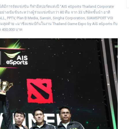
ด้มีการจัดแข่งขัน กีฬาอีสปอร์ตแห่งปี “AIS eSports Thailand Corporate
่างเข้มข้นระหว่างผู้ร่วมแข่งขันกว่า 80 ทีม จาก 33 บริษัทชั้นนำ อาทิ
L, PPTV, Plan B Media, Sansiri, Singha Corporation, SIAMSPORT VGI
 ทีมสุดท้าย ะมาชิงแชมป์กันในงาน Thailand Game Expo by AIS eSports กับ
่า 400,000 บาท