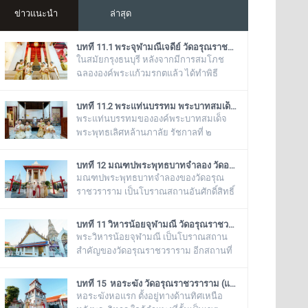
ข่าวแนะนำ
ล่าสุด
บทที่ 11.1 พระจุฬามณีเจดีย์ วัดอรุณราชวราราม (แอพเดียวเที่ยวทั่ววัดอรุณ)
ในสมัยกรุงธนบุรี หลังจากมีการสมโภช
ฉลององค์พระแก้วมรกตแล้ว ได้ทำพิธี
อัญเชิญเข้ามาประดิษฐานไว้ ณ ฐานชุกชี
แห่งนี้ ในสมัยรัชกาลที่ ๕ ยังเรียกพระวิหาร
บทที่ 11.2 พระแท่นบรรทม พระบาทสมเด็จพระพุทธเลิศหล้านภาลัย รัชกาลที่ ๒ วัดอรุณราชวราราม (แอพเดียวเที่ยวทั่ววัดอรุณ)
แห่งนี้ว่า “วิหารพระแก้ว” อยู่ตลอดมา จน
พระแท่นบรรทมขององค์พระบาทสมเด็จ
ต่อมาชาวบ้านได้เรียกเพี้ยนกันไปว่า
พระพุทธเลิศหล้านภาลัย รัชกาลที่ ๒
“วิหารพระเขี้ยวแก้ว” พระจุฬามณีเจดีย์
ประดิษฐานอยู่ ณ พระวิหารน้อย วัดอรุณ
องค์นี้เป็นสิ่งศักดิ์สิทธิ์ของวัดอรุณ
ราชวราราม เป็นพระแท่นบรรทมเก่าแก่
บทที่ 12 มณฑปพระพุทธบาทจำลอง วัดอรุณราชวราราม (แอพเดียวเที่ยวทั่ววัดอรุณ)
ราชวราราม ที่ชาวบ้านในละแวกนี้ให้
โบราณที่มีลวดลายแกะสลักงดงาม เป็น
มณฑปพระพุทธบาทจำลองของวัดอรุณ
ความเคารพศรัทธาตั้งแต่ครั้งอดีตกาลจวบ
ของดั้งเดิมที่มีอยู่คู่กับวัดอรุณราชวราราม
ราชวราราม เป็นโบราณสถานอันศักดิ์สิทธิ์
จนมาถึงยุคปัจ
มาช้านาน ตั้งแต่เมื่อครั้งที่พระบาทสมเด็จ
ซึ่งเป็นที่เคารพบูชาของหมู่คณะสงฆ์วัด
พระพุทธเลิศหล้านภาลัย รัชกาลที่
อรุณราชวรารามและชาวบ้านในละแวกนี้
บทที่ 11 วิหารน้อยจุฬามณี วัดอรุณราชวราราม (แอพเดียวเที่ยวทั่ววัดอรุณ)
๒ พระองค์ยังทรงครองพระยศที่ สมเด็จ
ตั้งอยู่ระหว่างพระเจดีย์ย่อเหลี่ยมไม้ยี่สิบ ๔
พระวิหารน้อยจุฬามณี เป็นโบราณสถาน
พระเจ้าลูกยาเธอ ได้เสด็จมาประทับอยู่ที่
องค์ กับพระวิหารใหญ่วัดอรุณราชวราราม
สำคัญของวัดอรุณราชวราราม อีกสถานที่
พระราชวังเดิมกรุงธนบุรี
บริเวณของฐานเป็นรูปสี่เหลี่ยมจตุรัส ก่อ
หนึ่ง เพราะเมื่อครั้งสมัยกรุงธนบุรี พระ
ด้วยอิฐถือปูนประดับกระเบื้องถ้วยสีต่าง ๆ มี
วิหารแห่งนี้ เคยเป็นที่ประดิษฐาน พระพุทธ
บทที่ 15 หอระฆัง วัดอรุณราชวราราม (แอพเดียวเที่ยวทั่ววัดอรุณ)
ฐานทักษิณ ๒ ชั้น สร้างขึ้นในรัชสมัย
มหามณีรัตนปฏิมากร หรือ พระแก้วมรกต
หอระฆังหอแรก ตั้งอยู่ทางด้านทิศเหนือ
พระบาทสมเด็จพระนั่งเกล้าเจ้าอยู่หัว
ก่อนจะทำพิธีอัญเชิญ ย้ายไปประดิษฐาน