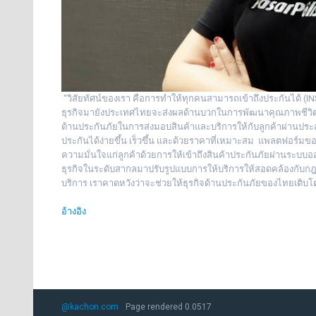
“วิสัยทัศน์ของเรา คือการทำให้ทุกคนสามารถเข้าถึงประกันได้ (I
ธุรกิจมายังประเทศไทยจะส่งผลด้านบวกในการพัฒนาคุณภาพชีวิตของ
ด้านประกันภัยในการส่งมอบสินค้าและบริการให้กับลูกค้าผ่านประสบ
ประกันได้ง่ายขึ้น เร็วขึ้น และด้วยราคาที่เหมาะสม แพลตฟอร์มข
ความมั่นใจแก่ลูกค้าด้วยการให้เข้าถึงสินค้าประกันภัยผ่านระบบ
ธุรกิจในระดับสากลมาปรับรูปแบบการให้บริการให้สอดคล้องกับกฎ
บริการ เราคาดหวังว่าจะช่วยให้ธุรกิจด้านประกันภัยของไทยเติบโตข
อ้างอิง
@kachon.com
Page rendered 0.0517