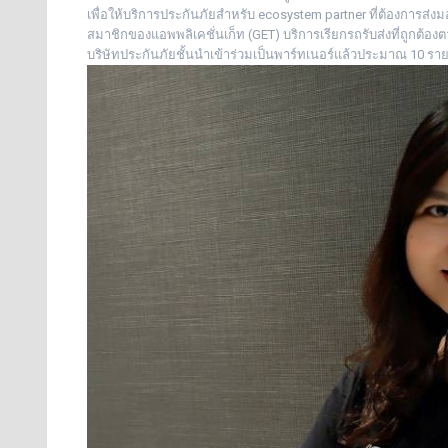
เพื่อให้บริการประกันภัยสำหรับ ecosystem partner ที่ต้องการส่งมอบปร
สมาชิกของแอพพลิเคชั่นเก็ท (GET) บริการเรียกรถรับส่งที่ถูกต
บริษัทประกันภัยชั้นนำเข้าร่วมเป็นพาร์ทเนอร์แล้วประมาณ 10 ร