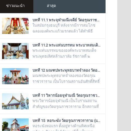
ข่าวแนะนำ
ล่าสุด
บทที่ 11.1 พระจุฬามณีเจดีย์ วัดอรุณราชวราราม (แอพเดียวเที่ยวทั่ววัดอรุณ)
ในสมัยกรุงธนบุรี หลังจากมีการสมโภช
ฉลององค์พระแก้วมรกตแล้ว ได้ทำพิธี
อัญเชิญเข้ามาประดิษฐานไว้ ณ ฐานชุกชี
แห่งนี้ ในสมัยรัชกาลที่ ๕ ยังเรียกพระวิหาร
บทที่ 11.2 พระแท่นบรรทม พระบาทสมเด็จพระพุทธเลิศหล้านภาลัย รัชกาลที่ ๒ วัดอรุณราชวราราม (แอพเดียวเที่ยวทั่ววัดอรุณ)
แห่งนี้ว่า “วิหารพระแก้ว” อยู่ตลอดมา จน
พระแท่นบรรทมขององค์พระบาทสมเด็จ
ต่อมาชาวบ้านได้เรียกเพี้ยนกันไปว่า
พระพุทธเลิศหล้านภาลัย รัชกาลที่ ๒
“วิหารพระเขี้ยวแก้ว” พระจุฬามณีเจดีย์
ประดิษฐานอยู่ ณ พระวิหารน้อย วัดอรุณ
องค์นี้เป็นสิ่งศักดิ์สิทธิ์ของวัดอรุณ
ราชวราราม เป็นพระแท่นบรรทมเก่าแก่
บทที่ 12 มณฑปพระพุทธบาทจำลอง วัดอรุณราชวราราม (แอพเดียวเที่ยวทั่ววัดอรุณ)
ราชวราราม ที่ชาวบ้านในละแวกนี้ให้
โบราณที่มีลวดลายแกะสลักงดงาม เป็น
มณฑปพระพุทธบาทจำลองของวัดอรุณ
ความเคารพศรัทธาตั้งแต่ครั้งอดีตกาลจวบ
ของดั้งเดิมที่มีอยู่คู่กับวัดอรุณราชวราราม
ราชวราราม เป็นโบราณสถานอันศักดิ์สิทธิ์
จนมาถึงยุคปัจ
มาช้านาน ตั้งแต่เมื่อครั้งที่พระบาทสมเด็จ
ซึ่งเป็นที่เคารพบูชาของหมู่คณะสงฆ์วัด
พระพุทธเลิศหล้านภาลัย รัชกาลที่
อรุณราชวรารามและชาวบ้านในละแวกนี้
บทที่ 11 วิหารน้อยจุฬามณี วัดอรุณราชวราราม (แอพเดียวเที่ยวทั่ววัดอรุณ)
๒ พระองค์ยังทรงครองพระยศที่ สมเด็จ
ตั้งอยู่ระหว่างพระเจดีย์ย่อเหลี่ยมไม้ยี่สิบ ๔
พระวิหารน้อยจุฬามณี เป็นโบราณสถาน
พระเจ้าลูกยาเธอ ได้เสด็จมาประทับอยู่ที่
องค์ กับพระวิหารใหญ่วัดอรุณราชวราราม
สำคัญของวัดอรุณราชวราราม อีกสถานที่
พระราชวังเดิมกรุงธนบุรี
บริเวณของฐานเป็นรูปสี่เหลี่ยมจตุรัส ก่อ
หนึ่ง เพราะเมื่อครั้งสมัยกรุงธนบุรี พระ
ด้วยอิฐถือปูนประดับกระเบื้องถ้วยสีต่าง ๆ มี
วิหารแห่งนี้ เคยเป็นที่ประดิษฐาน พระพุทธ
บทที่ 15 หอระฆัง วัดอรุณราชวราราม (แอพเดียวเที่ยวทั่ววัดอรุณ)
ฐานทักษิณ ๒ ชั้น สร้างขึ้นในรัชสมัย
มหามณีรัตนปฏิมากร หรือ พระแก้วมรกต
หอระฆังหอแรก ตั้งอยู่ทางด้านทิศเหนือ
พระบาทสมเด็จพระนั่งเกล้าเจ้าอยู่หัว
ก่อนจะทำพิธีอัญเชิญ ย้ายไปประดิษฐาน