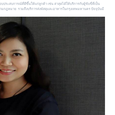
ะสบการณ์ที่ดีขึ้นให้แก่ลูกค้า เช่น ล่าสุดได้ให้บริการกับผู้ขับขี่ที่เป็น
้องตามกฎหมาย รวมถึงบริการส่งพัสดุและอาหารในกรุงเทพมหานคร ปัจจุบันมี
าย