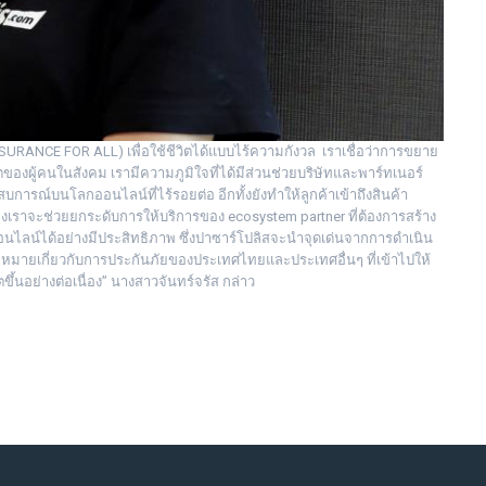
NSURANCE FOR ALL) เพื่อใช้ชีวิตได้แบบไร้ความกังวล เราเชื่อว่าการขยาย
ผู้คนในสังคม เรามีความภูมิใจที่ได้มีส่วนช่วยบริษัทและพาร์ทเนอร์
การณ์บนโลกออนไลน์ที่ไร้รอยต่อ อีกทั้งยังทำให้ลูกค้าเข้าถึงสินค้า
องเราจะช่วยยกระดับการให้บริการของ ecosystem partner ที่ต้องการสร้าง
ออนไลน์ได้อย่างมีประสิทธิภาพ ซึ่งปาซาร์โปลิสจะนำจุดเด่นจากการดำเนิน
หมายเกี่ยวกับการประกันภัยของประเทศไทยและประเทศอื่นๆ ที่เข้าไปให้
ึ้นอย่างต่อเนื่อง” นางสาวจันทร์จรัส กล่าว