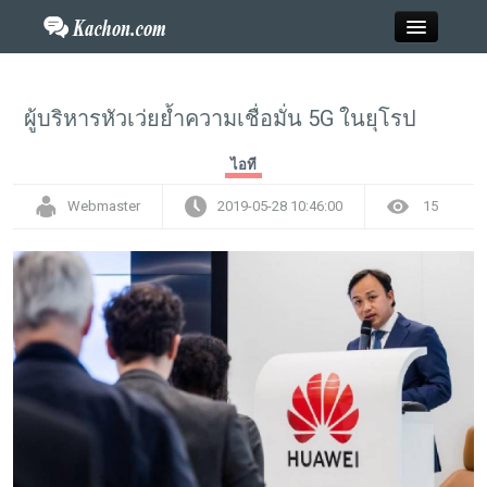
Close
ผู้บริหารหัวเว่ยย้ำความเชื่อมั่น 5G ในยุโรป
Home
ไอที
Webmaster
2019-05-28 10:46:00
15
ข่าว
กะฉ่อนพระเครื่อง
วาไรตี้
ไลฟ์สไตล์
สังคมออนไลน์