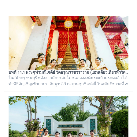
บทที่ 11.1 พระจุฬามณีเจดีย์ วัดอรุณราชวราราม (แอพเดียวเที่ยวทั่ววัดอรุณ)
ในสมัยกรุงธนบุรี หลังจากมีการสมโภชฉลององค์พระแก้วมรกตแล้ว ได้
ทำพิธีอัญเชิญเข้ามาประดิษฐานไว้ ณ ฐานชุกชีแห่งนี้ ในสมัยรัชกาลที่ ๕
ยังเรียกพระวิหารแห่งนี้ว่า “วิหารพระแก้ว” อยู่ตลอดมา จนต่อมาชาว
บ้านได้เรียกเพี้ยนกันไปว่า “วิหารพระเขี้ยวแก้ว” พระจุฬามณีเจดีย์องค์นี้
เป็นสิ่งศักดิ์สิทธิ์ของวัดอรุณราชวราราม ที่ชาวบ้านในละแวกนี้ให้ความ
เคารพศรัทธาตั้งแต่ครั้งอดีตกาลจวบจนมาถึงยุคปัจ