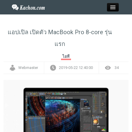
Close
แอปเปิล เปิดตัว MacBook Pro 8-core รุ่น
แรก
Home
ไอที
ข่าว
Webmaster
2019-05-22 12:40:00
34
กะฉ่อนพระเครื่อง
วาไรตี้
ไลฟ์สไตล์
สังคมออนไลน์